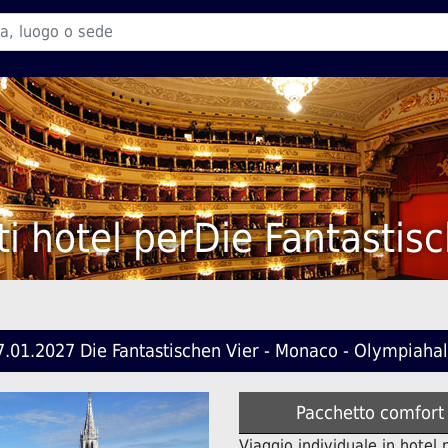
i hotel perDie Fantastis
7.01.2027 Die Fantastischen Vier - Monaco - Olympiahal
Pacchetto comfort
Viaggio individuale in hotel