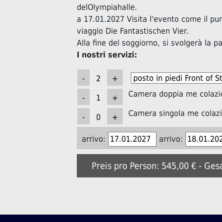
delOlympiahalle.
a 17.01.2027 Visita l'evento come il pu
viaggio Die Fantastischen Vier.
Alla fine del soggiorno, si svolgerà la p
I nostri servizi:
Camera doppia me colazi
Camera singola me colaz
arrivo:
arrivo:
Preis pro Person: 545,00 € - Ges