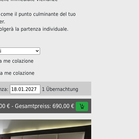
 come il punto culminante del tuo
er.
volgerà la partenza individuale.
a me colazione
a me colazione
nza:
1 Übernachtung
,00 € - Gesamtpreiss: 690,00 €