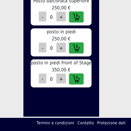
Posto balconata superiore
250,00 €
posto in piedi
250,00 €
posto in piedi Front of Stage
350,00 €
Termini e condizioni
Contatto
Protezione dati