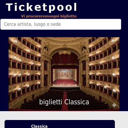
biglietti Classica
Classica