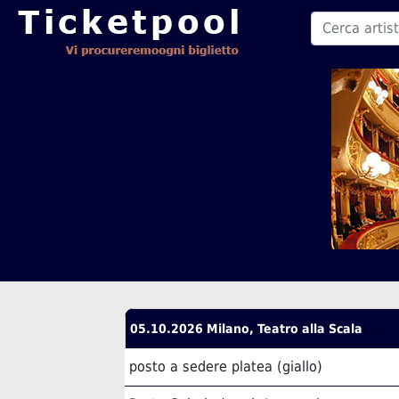
05.10.2026 Milano, Teatro alla Scala
posto a sedere platea (giallo)