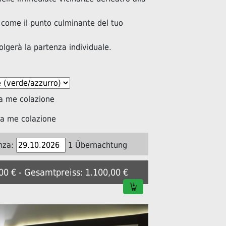
 come il punto culminante del tuo
volgerà la partenza individuale.
a me colazione
a me colazione
nza:
1 Übernachtung
,00 € - Gesamtpreiss: 1.100,00 €