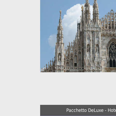
Pacchetto DeLuxe - Hote