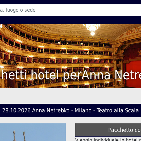
hetti hotel perAnna Net
28.10.2026 Anna Netrebko - Milano - Teatro alla Scala
Pacchetto co
Viaggio individuale in hotel