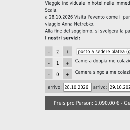
Viaggio individuale in hotel nelle immed
Scala.
a 28.10.2026 Visita l'evento come il pu
viaggio Anna Netrebko.
Alla fine del soggiorno, si svolgerà la p
I nostri servizi:
Camera doppia me colazi
Camera singola me colaz
arrivo:
arrivo:
Preis pro Person: 1.090,00 € - G