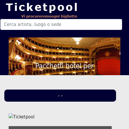
Pacchetti hotel per
- -