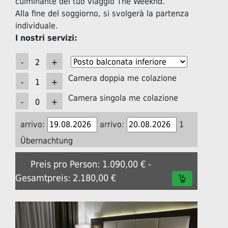
culminante del tuo viaggio The Weeknd.
Alla fine del soggiorno, si svolgerà la partenza
individuale.
I nostri servizi:
Camera doppia me colazione
Camera singola me colazione
arrivo:
arrivo:
1
Übernachtung
Preis pro Person: 1.090,00 € -
Gesamtpreis: 2.180,00 €