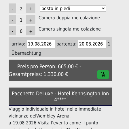
Camera doppia me colazione
Camera singola me colazione
arrivo:
partenza:
1
Übernachtung
Preis pro Person: 665,00 € -
Gesamtpreiss: 1.330,00 €
Pacchetto DeLuxe - Hotel Kennsington Inn
4****
Viaggio individuale in hotel nelle immediate
vicinanze delWembley Arena.
a 19.08.2026 Visita l'evento come il punto