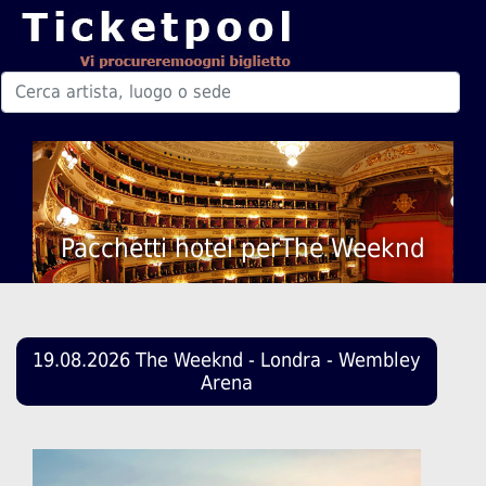
Pacchetti hotel perThe Weeknd
19.08.2026 The Weeknd - Londra - Wembley
Arena