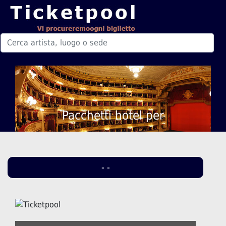
Pacchetti hotel per
- -