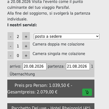
a 20.08.2026 Visita l'evento come il punto
culminante del tuo viaggio Parsifal.
Alla fine del soggiorno, si svolgerà la partenza
individuale.
I nostri servizi:
Camera doppia me colazione
Camera singola me colazione
arrivo:
partenza:
1
Übernachtung
Preis pro Person: 1.039,50 € -
Gesamtpreiss: 2.079,00 €
Pacchetto DeLuxe - Hotel Rheingold (4*)