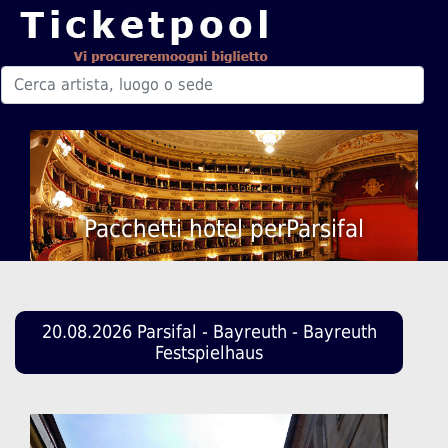
Pacchetti hotel perParsifal
20.08.2026 Parsifal - Bayreuth - Bayreuth
Festspielhaus