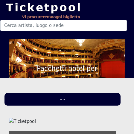
Pacchetti hotel per
- -