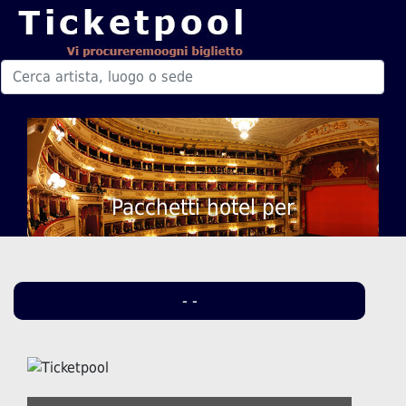
Pacchetti hotel per
- -