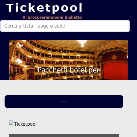
Pacchetti hotel per
- -