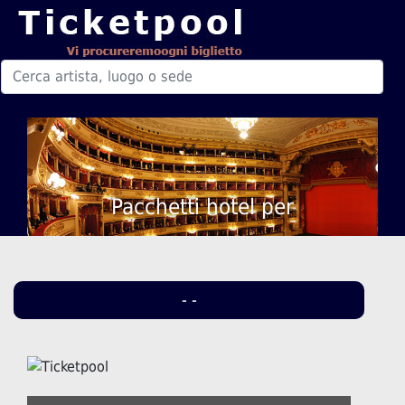
Pacchetti hotel per
- -