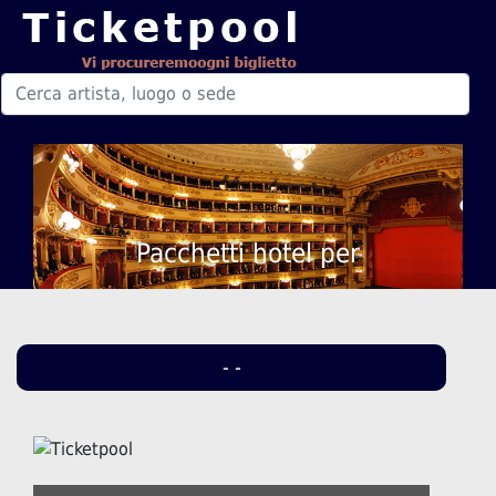
Pacchetti hotel per
- -