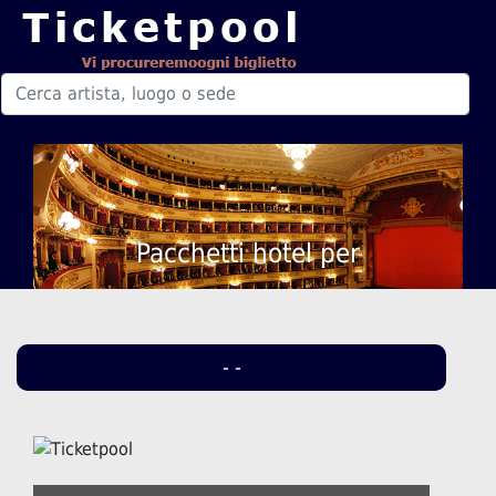
Pacchetti hotel per
- -