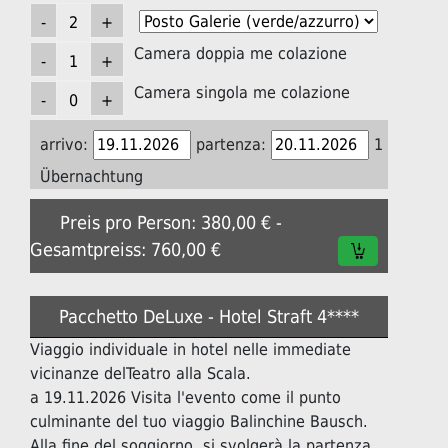
Camera doppia me colazione
Camera singola me colazione
arrivo:
partenza:
1
Übernachtung
Preis pro Person: 380,00 € -
Gesamtpreiss: 760,00 €
Pacchetto DeLuxe - Hotel Straft 4****
Viaggio individuale in hotel nelle immediate
vicinanze delTeatro alla Scala.
a 19.11.2026 Visita l'evento come il punto
culminante del tuo viaggio Balinchine Bausch.
Alla fine del soggiorno, si svolgerà la partenza