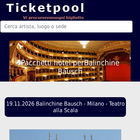
Pacchetti hotel perBalinchine
Bausch
19.11.2026 Balinchine Bausch - Milano - Teatro
alla Scala