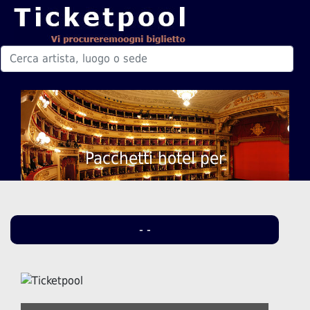
Pacchetti hotel per
- -