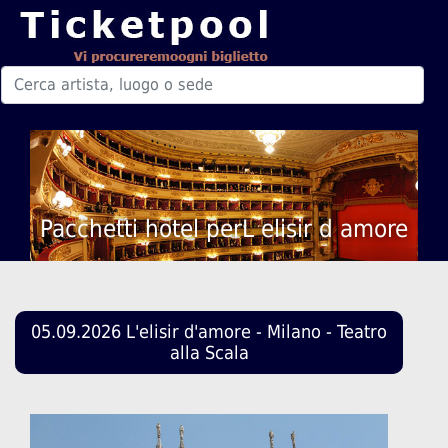
Pacchetti hotel perL elisir d amore
05.09.2026 L'elisir d'amore - Milano - Teatro
alla Scala