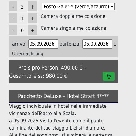
Camera doppia me colazione
Camera singola me colazione
arrivo:
partenza:
1
Übernachtung
Preis pro Person: 490,00 € -
Gesamtpreiss: 980,00 €
Pacchetto DeLuxe - Hotel Straft 4****
Viaggio individuale in hotel nelle immediate
vicinanze delTeatro alla Scala.
a 05.09.2026 Visita l'evento come il punto
culminante del tuo viaggio L'elisir d'amore.
Alla fine del soggiorno, si svolgerà la partenza