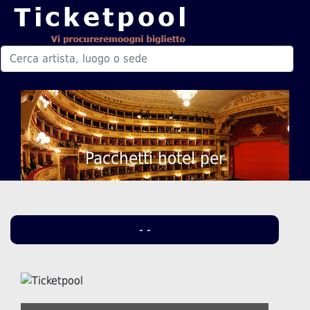
Pacchetti hotel per
- -