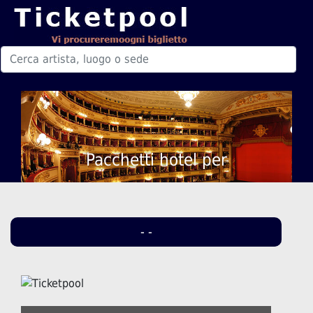
Pacchetti hotel per
- -