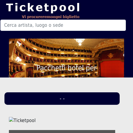
Pacchetti hotel per
- -