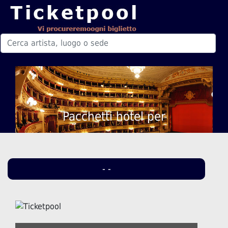
Pacchetti hotel per
- -