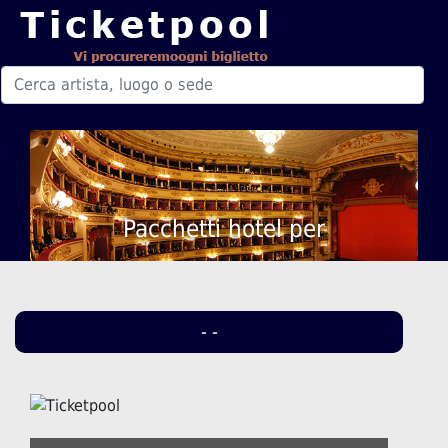
Pacchetti hotel per
- -