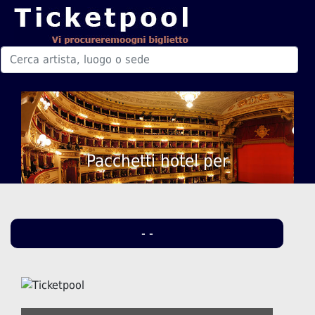
Pacchetti hotel per
- -