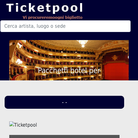
Pacchetti hotel per
- -