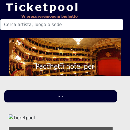
Pacchetti hotel per
- -