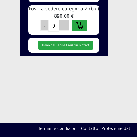
Posti a sedere categoria 2 (blu)
890,00 €
Piano del sedile Haus für Mozart
Termini e condizioni
Contatto
Protezione dati