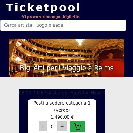
Biglietti perIl viaggio a Reims
08.08.2026 Salisburgo, Haus für Mozart
Posti a sedere categoria 1
(verde)
1.490,00 €