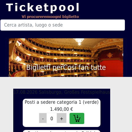
Biglietti perCosi fan tutte
17.08.2026 Salisburgo, Großes Festspielhaus
Posti a sedere categoria 1 (verde)
1.490,00 €