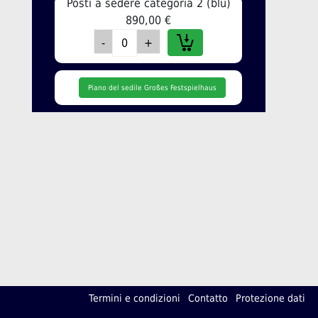
Posti a sedere categoria 2 (blu)
890,00 €
Piano del sedile Großes Festspielhaus
Termini e condizioni
Contatto
Protezione dati