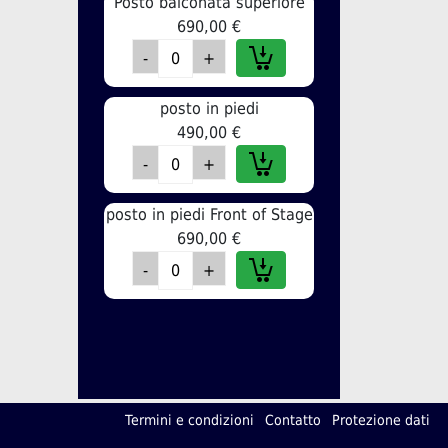
Posto balconata superiore
690,00 €
posto in piedi
490,00 €
posto in piedi Front of Stage
690,00 €
Termini e condizioni
Contatto
Protezione dati