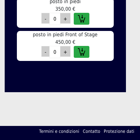
posto in piedi
350,00 €
posto in piedi Front of Stage
450,00 €
Termini e condizioni
Contatto
Protezione dati