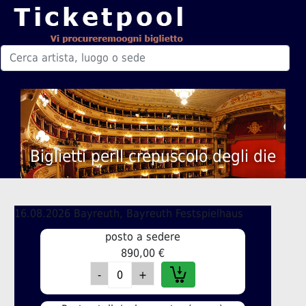
Biglietti perIl crepuscolo degli die
16.08.2026 Bayreuth, Bayreuth Festspielhaus
posto a sedere
890,00 €