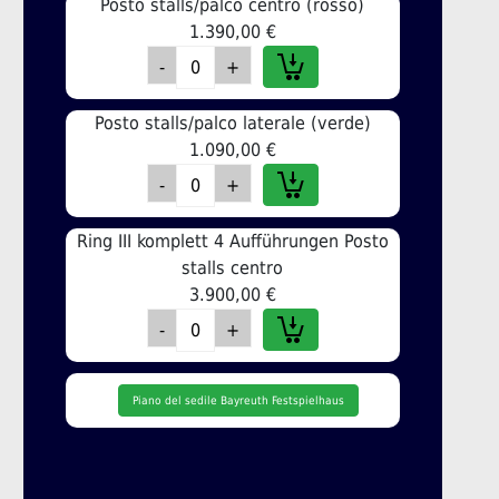
Posto stalls/palco centro (rosso)
1.390,00 €
Posto stalls/palco laterale (verde)
1.090,00 €
Ring III komplett 4 Aufführungen Posto
stalls centro
3.900,00 €
Piano del sedile Bayreuth Festspielhaus