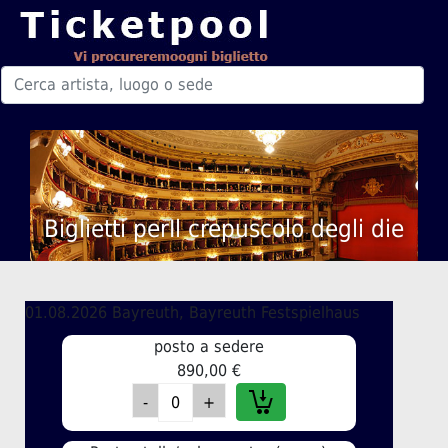
Biglietti perIl crepuscolo degli die
01.08.2026 Bayreuth, Bayreuth Festspielhaus
posto a sedere
890,00 €