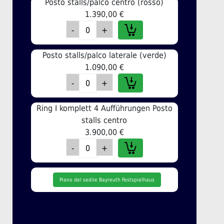
Posto stalls/palco centro (rosso)
1.390,00 €
Posto stalls/palco laterale (verde)
1.090,00 €
Ring I komplett 4 Aufführungen Posto
stalls centro
3.900,00 €
Piano del sedile Bayreuth Festspielhaus