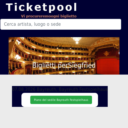
Biglietti perSiegfried
07.08.2026 Bayreuth, Bayreuth Festspielhaus
Piano del sedile Bayreuth Festspielhaus