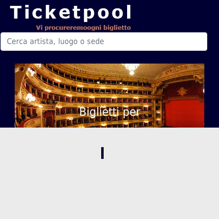
Biglietti per
,