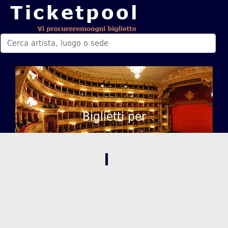
Biglietti per
,