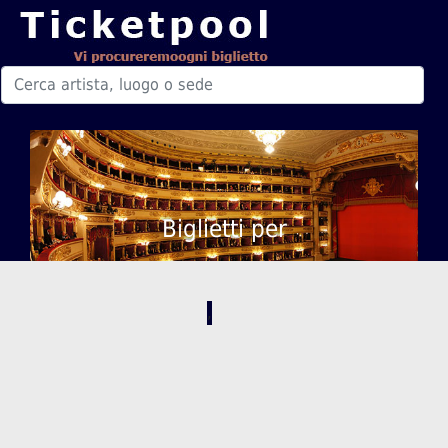
Biglietti per
,