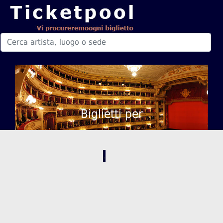
Biglietti per
,