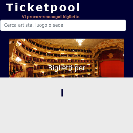
Biglietti per
,