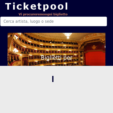
Biglietti per
,