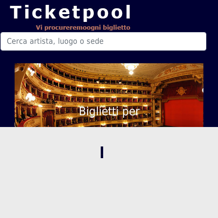
Biglietti per
,