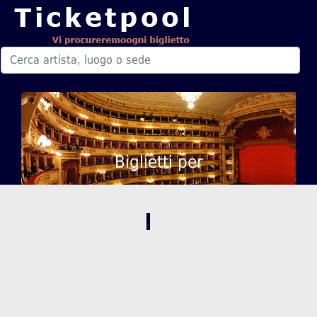
Biglietti per
,