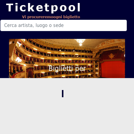
Biglietti per
,