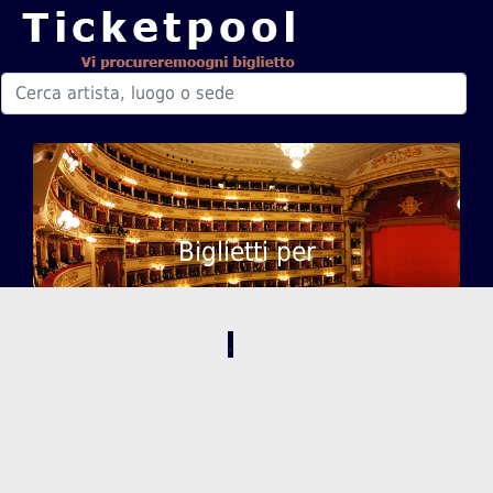
Biglietti per
,