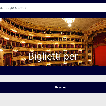
Biglietti per
Prezzo