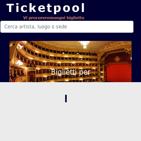
Biglietti per
,