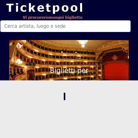
Biglietti per
,