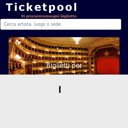
Biglietti per
,