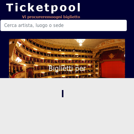
Biglietti per
,