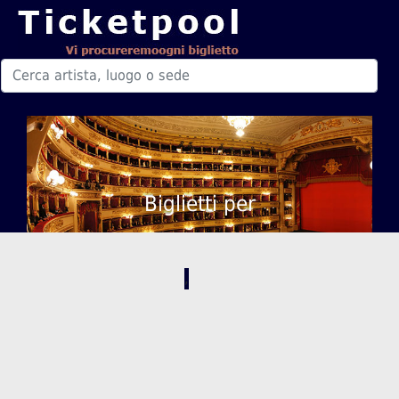
Biglietti per
,