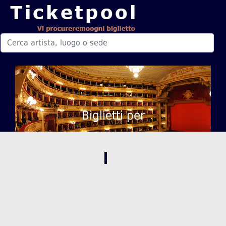
Biglietti per
,